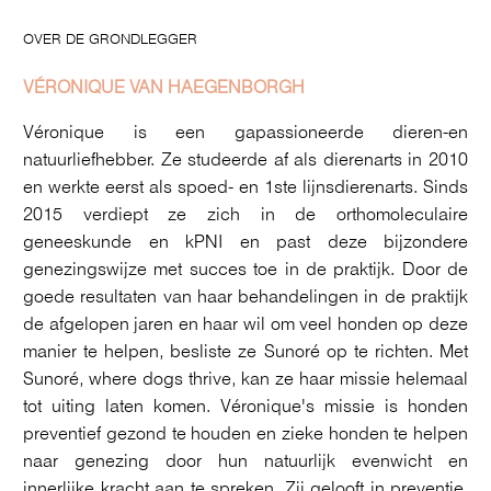
OVER DE GRONDLEGGER
VÉRONIQUE VAN HAEGENBORGH
Véronique is een gapassioneerde dieren-en
natuurliefhebber. Ze studeerde af als dierenarts in 2010
en werkte eerst als spoed- en 1ste lijnsdierenarts. Sinds
2015 verdiept ze zich in de orthomoleculaire
geneeskunde en kPNI en past deze bijzondere
genezingswijze met succes toe in de praktijk. Door de
goede resultaten van haar behandelingen in de praktijk
de afgelopen jaren en haar wil om veel honden op deze
manier te helpen, besliste ze Sunoré op te richten. Met
Sunoré, where dogs thrive, kan ze haar missie helemaal
tot uiting laten komen. Véronique's missie is honden
preventief gezond te houden en zieke honden te helpen
naar genezing door hun natuurlijk evenwicht en
innerlijke kracht aan te spreken. Zij gelooft in preventie,