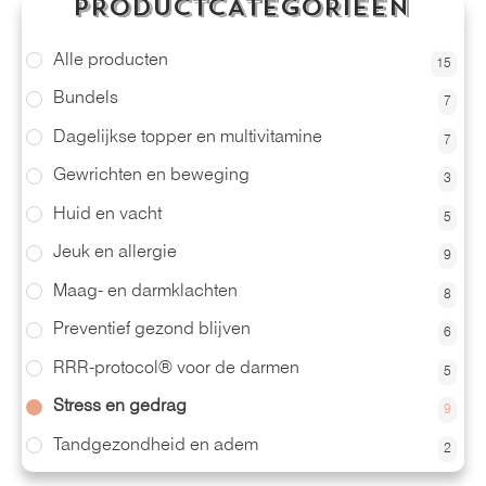
PRODUCTCATEGORIEËN
Alle producten
15
Bundels
7
Dagelijkse topper en multivitamine
7
Gewrichten en beweging
3
Huid en vacht
5
Jeuk en allergie
9
Maag- en darmklachten
8
Preventief gezond blijven
6
RRR-protocol® voor de darmen
5
Stress en gedrag
9
Tandgezondheid en adem
2