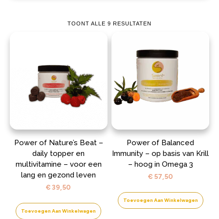
TOONT ALLE 9 RESULTATEN
Power of Nature’s Beat –
Power of Balanced
daily topper en
Immunity – op basis van Krill
multivitamine – voor een
– hoog in Omega 3
lang en gezond leven
€
57,50
€
39,50
Toevoegen Aan Winkelwagen
Toevoegen Aan Winkelwagen