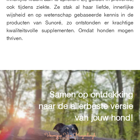
ook tijdens ziekte. Ze stak al haar liefde, innerlijke
wijsheid en op wetenschap gebaseerde kennis in de
producten van Sunoré, zo ontstonden er krachtige
kwaliteitsvolle supplementen. Omdat honden mogen
thriven.
Samen op ontdekking
naar de allerbeste versie
van jouw hond!
Véronique Van Haegenborgh