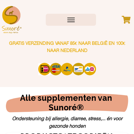
GRATIS VERZENDING VANAF 85€ NAAR BELGIË EN 100€
NAAR NEDERLAND
Alle supplementen van 
Sunoré® 
Ondersteuning bij allergie, diarree, stress,... én voor
gezonde honden