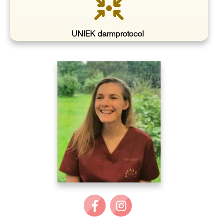
UNIEK darmprotocol