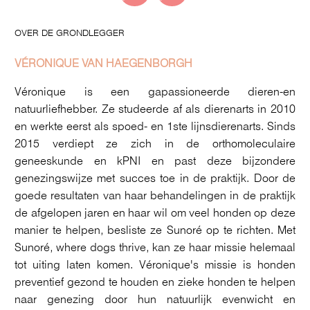
OVER DE GRONDLEGGER
VÉRONIQUE VAN HAEGENBORGH
Véronique is een gapassioneerde dieren-en
natuurliefhebber. Ze studeerde af als dierenarts in 2010
en werkte eerst als spoed- en 1ste lijnsdierenarts. Sinds
2015 verdiept ze zich in de orthomoleculaire
geneeskunde en kPNI en past deze bijzondere
genezingswijze met succes toe in de praktijk. Door de
goede resultaten van haar behandelingen in de praktijk
de afgelopen jaren en haar wil om veel honden op deze
manier te helpen, besliste ze Sunoré op te richten. Met
Sunoré, where dogs thrive, kan ze haar missie helemaal
tot uiting laten komen. Véronique's missie is honden
preventief gezond te houden en zieke honden te helpen
naar genezing door hun natuurlijk evenwicht en