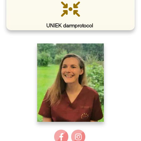
UNIEK darmprotocol