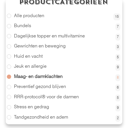
PRODUCTCATEGORIEËN
Alle producten
15
Bundels
7
Dagelijkse topper en multivitamine
7
Gewrichten en beweging
3
Huid en vacht
5
Jeuk en allergie
9
Maag- en darmklachten
8
Preventief gezond blijven
6
RRR-protocol® voor de darmen
5
Stress en gedrag
9
Tandgezondheid en adem
2