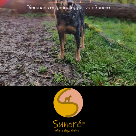
Dierenarts en grondlegger van Sunor
é