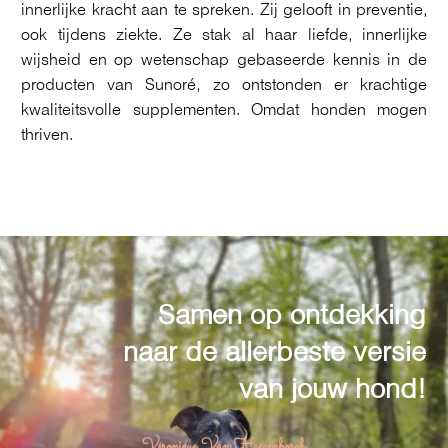
innerlijke kracht aan te spreken. Zij gelooft in preventie,
ook tijdens ziekte. Ze stak al haar liefde, innerlijke
wijsheid en op wetenschap gebaseerde kennis in de
producten van Sunoré, zo ontstonden er krachtige
kwaliteitsvolle supplementen. Omdat honden mogen
thriven.
Samen op ontdekking
naar de allerbeste versie
van jouw hond!
Véronique Van Haegenborgh