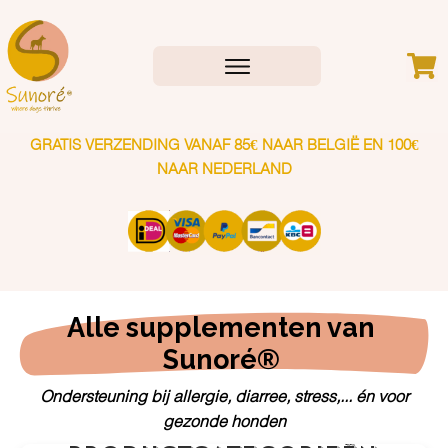
GRATIS VERZENDING VANAF 85€ NAAR BELGIË EN 100€
NAAR NEDERLAND
Alle supplementen van 
Sunoré® 
Ondersteuning bij allergie, diarree, stress,... én voor
gezonde honden