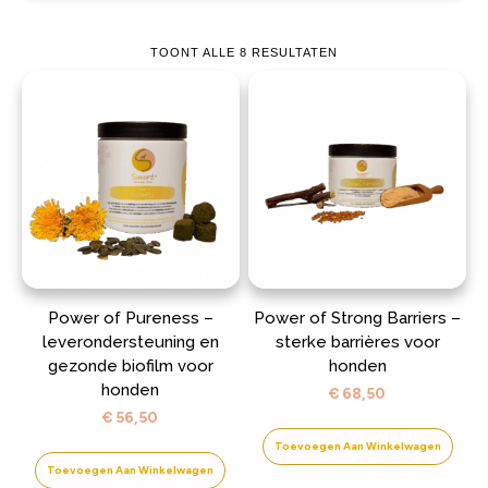
TOONT ALLE 8 RESULTATEN
Power of Pureness –
Power of Strong Barriers –
leverondersteuning en
sterke barrières voor
gezonde biofilm voor
honden
honden
€
68,50
€
56,50
Toevoegen Aan Winkelwagen
Toevoegen Aan Winkelwagen