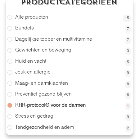
PRODUCTCATEGORIEËN
Alle producten
15
Bundels
7
Dagelijkse topper en multivitamine
7
Gewrichten en beweging
3
Huid en vacht
5
Jeuk en allergie
9
Maag- en darmklachten
8
Preventief gezond blijven
6
RRR-protocol® voor de darmen
5
Stress en gedrag
9
Tandgezondheid en adem
2