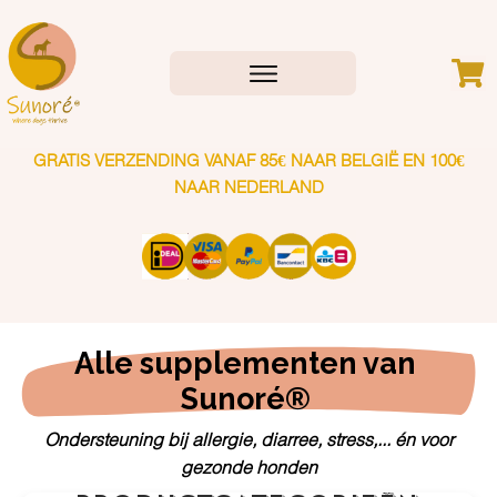
GRATIS VERZENDING VANAF 85€ NAAR BELGIË EN 100€
NAAR NEDERLAND
Alle supplementen van 
Sunoré® 
Ondersteuning bij allergie, diarree, stress,... én voor
gezonde honden