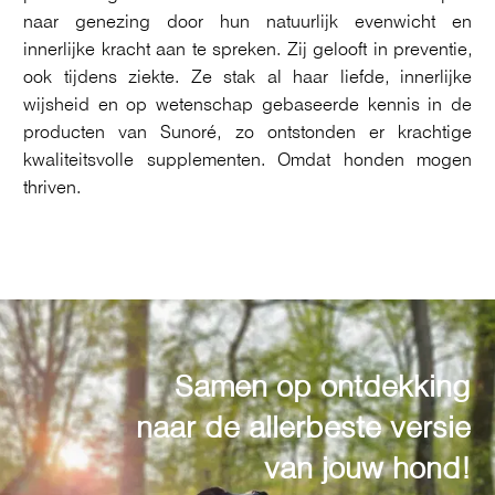
naar genezing door hun natuurlijk evenwicht en
innerlijke kracht aan te spreken. Zij gelooft in preventie,
ook tijdens ziekte. Ze stak al haar liefde, innerlijke
wijsheid en op wetenschap gebaseerde kennis in de
producten van Sunoré, zo ontstonden er krachtige
kwaliteitsvolle supplementen. Omdat honden mogen
thriven.
Samen op ontdekking
naar de allerbeste versie
van jouw hond!