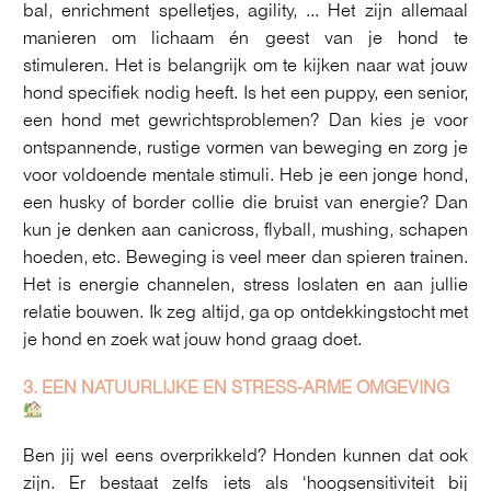
bal, enrichment spelletjes, agility, ... Het zijn allemaal
manieren om lichaam én geest van je hond te
stimuleren. Het is belangrijk om te kijken naar wat jouw
hond specifiek nodig heeft. Is het een puppy, een senior,
een hond met gewrichtsproblemen? Dan kies je voor
ontspannende, rustige vormen van beweging en zorg je
voor voldoende mentale stimuli. Heb je een jonge hond,
een husky of border collie die bruist van energie? Dan
kun je denken aan canicross, flyball, mushing, schapen
hoeden, etc. Beweging is veel meer dan spieren trainen.
Het is energie channelen, stress loslaten en aan jullie
relatie bouwen. Ik zeg altijd, ga op ontdekkingstocht met
je hond en zoek wat jouw hond graag doet.
3. EEN NATUURLIJKE EN STRESS-ARME OMGEVING
Ben jij wel eens overprikkeld? Honden kunnen dat ook
zijn. Er bestaat zelfs iets als ‘hoogsensitiviteit bij