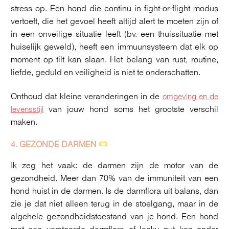
stress op. Een hond die continu in fight-or-flight modus
vertoeft, die het gevoel heeft altijd alert te moeten zijn of
in een onveilige situatie leeft (bv. een thuissituatie met
huiselijk geweld), heeft een immuunsysteem dat elk op
moment op tilt kan slaan. Het belang van rust, routine,
liefde, geduld en veiligheid is niet te onderschatten.
Onthoud dat kleine veranderingen in de
omgeving en de
van jouw hond soms het grootste verschil
levensstijl
maken.
4. GEZONDE DARMEN
Ik zeg het vaak: de darmen zijn de motor van de
gezondheid. Meer dan 70% van de immuniteit van een
hond huist in de darmen. Is de darmflora uit balans, dan
zie je dat niet alleen terug in de stoelgang, maar in de
algehele gezondheidstoestand van je hond. Een hond