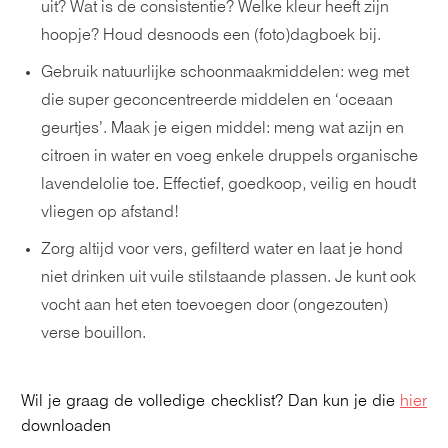
uit? Wat is de consistentie? Welke kleur heeft zijn
hoopje? Houd desnoods een (foto)dagboek bij.
Gebruik natuurlijke schoonmaakmiddelen: weg met
die super geconcentreerde middelen en ‘oceaan
geurtjes’. Maak je eigen middel: meng wat azijn en
citroen in water en voeg enkele druppels organische
lavendelolie toe. Effectief, goedkoop, veilig en houdt
vliegen op afstand!
Zorg altijd voor vers, gefilterd water en laat je hond
niet drinken uit vuile stilstaande plassen. Je kunt ook
vocht aan het eten toevoegen door (ongezouten)
verse bouillon.
Wil je graag de volledige checklist? Dan kun je die
hier
downloaden