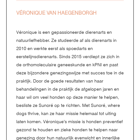
VÉRONIQUE VAN HAEGENBORGH
Véronique is een gepassioneerde dierenarts en
natuurliefhebber. Ze studeerde af als dierenarts in
2010 en werkte eerst als spoedarts en
eerstelijnsdierenarts. Sinds 2015 verdiept ze zich in
de orthomoleculaire geneeskunde en kPNI en past
deze bijzondere genezingswijze met succes toe in de
praktijk. Door de goede resultaten van haar
behandelingen in de praktijk de afgelopen jaren en
haar wil om veel honden op deze manier te helpen,
besliste ze Sunoré op te richten. Met Sunoré, where
dogs thrive, kan ze haar missie helemaal tot uiting
laten komen. Véronique's missie is honden preventief
gezond te houden en zieke honden te helpen naar
genezing door hun natuurlijk evenwicht en innerlijke