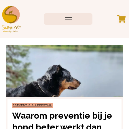
PREVENTIE & LEEFSTIJL
Waarom preventie bij je
hond beter werkt dan