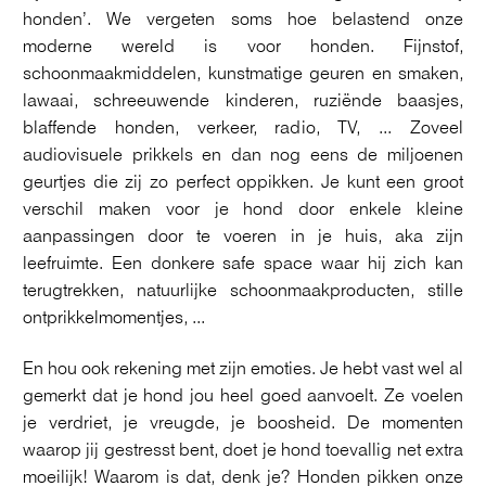
honden’. We vergeten soms hoe belastend onze
moderne wereld is voor honden. Fijnstof,
schoonmaakmiddelen, kunstmatige geuren en smaken,
lawaai, schreeuwende kinderen, ruziënde baasjes,
blaffende honden, verkeer, radio, TV, ... Zoveel
audiovisuele prikkels en dan nog eens de miljoenen
geurtjes die zij zo perfect oppikken. Je kunt een groot
verschil maken voor je hond door enkele kleine
aanpassingen door te voeren in je huis, aka zijn
leefruimte. Een donkere safe space waar hij zich kan
terugtrekken, natuurlijke schoonmaakproducten, stille
ontprikkelmomentjes, ...
En hou ook rekening met zijn emoties. Je hebt vast wel al
gemerkt dat je hond jou heel goed aanvoelt. Ze voelen
je verdriet, je vreugde, je boosheid. De momenten
waarop jij gestresst bent, doet je hond toevallig net extra
moeilijk! Waarom is dat, denk je? Honden pikken onze