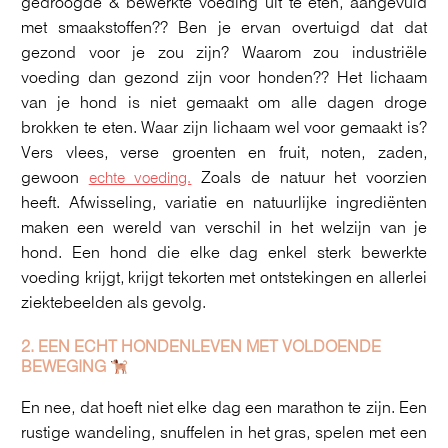
gedroogde & bewerkte voeding uit te eten, aangevuld
met smaakstoffen?? Ben je ervan overtuigd dat dat
gezond voor je zou zijn? Waarom zou industriële
voeding dan gezond zijn voor honden?? Het lichaam
van je hond is niet gemaakt om alle dagen droge
brokken te eten. Waar zijn lichaam wel voor gemaakt is?
Vers vlees, verse groenten en fruit, noten, zaden,
gewoon
Zoals de natuur het voorzien
echte voeding.
heeft. Afwisseling, variatie en natuurlijke ingrediënten
maken een wereld van verschil in het welzijn van je
hond. Een hond die elke dag enkel sterk bewerkte
voeding krijgt, krijgt tekorten met ontstekingen en allerlei
ziektebeelden als gevolg.
2. EEN ECHT HONDENLEVEN MET VOLDOENDE
BEWEGING
En nee, dat hoeft niet elke dag een marathon te zijn. Een
rustige wandeling, snuffelen in het gras, spelen met een