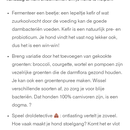
Fermenteer een beetje: een lepeltje kefir of wat
zuurkoolvocht door de voeding kan de goede
darmbacteriën voeden. Kefir is een natuurlijk pre- en
probioticum. Je hond vindt het vast nog lekker ook,
dus het is een win-win!
Breng variatie door het toevoegen van gekookte
groenten: broccoli, courgette, wortel en pompoen zijn
vezelrijke groenten die de darmflora gezond houden.
Je kan ook een groentenpuree maken. Wissel
verschillende soorten af, zo zorg je voor blije
bacteriën. Dat honden 100% carnivoren zijn, is een
dogma. ?
Speel droldetective
: ontlasting vertelt je zoveel.
Hoe vaak maakt je hond stoelgang? Komt het er vlot