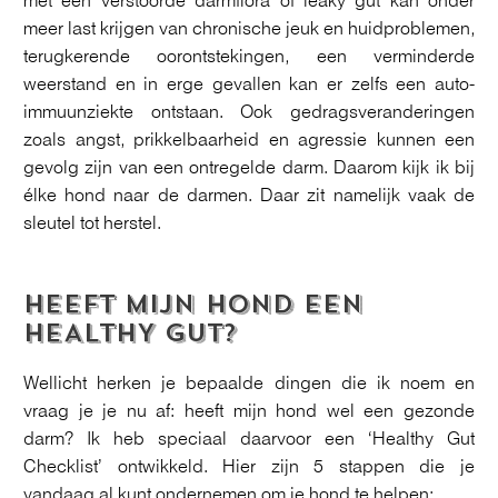
met een verstoorde darmflora of leaky gut kan onder
meer last krijgen van chronische jeuk en huidproblemen,
terugkerende oorontstekingen, een verminderde
weerstand en in erge gevallen kan er zelfs een auto-
immuunziekte ontstaan. Ook gedragsveranderingen
zoals angst, prikkelbaarheid en agressie kunnen een
gevolg zijn van een ontregelde darm. Daarom kijk ik bij
élke hond naar de darmen. Daar zit namelijk vaak de
sleutel tot herstel.
HEEFT MIJN HOND EEN
HEALTHY GUT?
Wellicht herken je bepaalde dingen die ik noem en
vraag je je nu af: heeft mijn hond wel een gezonde
darm? Ik heb speciaal daarvoor een ‘Healthy Gut
Checklist’ ontwikkeld. Hier zijn 5 stappen die je
vandaag al kunt ondernemen om je hond te helpen: