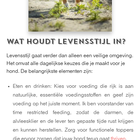
WAT HOUDT LEVENSSTIJL IN?
Levensstijl gaat verder dan alleen een veilige omgeving.
Het omvat alle dagelijkse keuzes die je maakt voor je
hond. De belangrijkste elementen zijn:
Eten en drinken: Kies voor voeding die rijk is aan
natuurlijke, essentiële voedingsstoffen en geef zijn
voeding op het juiste moment. Ik ben voorstander van
time restricted feeding, zodat de darmen, de
alvleesklier en de lever ten gepaste tijde rust krijgen
en kunnen herstellen. Zorg voor functionele toppers
die ervoor zorgen dat jouw hond terug gaat
thriven
.