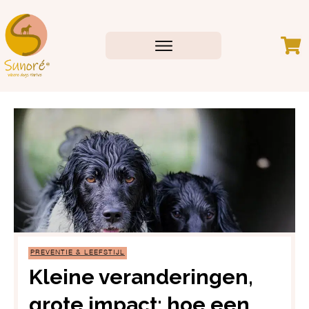
PREVENTIE & LEEFSTIJL
Kleine veranderingen,
grote impact: hoe een