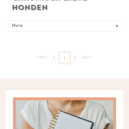
Honden
More
1
PREV
NEXT