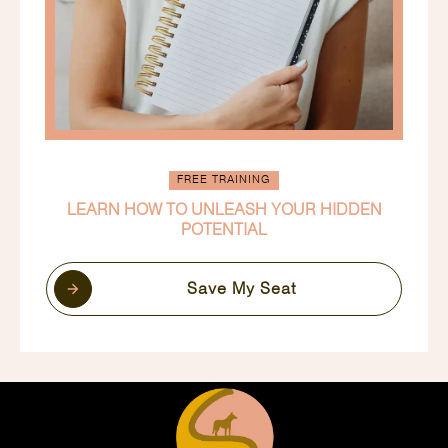
FREE TRAINING
LEARN HOW TO UNLEASH YOUR HIDDEN
POTENTIAL
Save My Seat