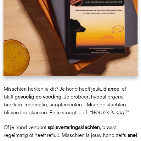
Misschien herken je dit? Je hond heeft
jeuk
,
diarree
, of
blijft
gevoelig op voeding.
Je probeert hypoallergene
brokken, medicatie, supplementen…Maar de klachten
blijven terugkomen. En je vraagt je af:
“Wat mis ik nog?”
Of je hond vertoont
spijsverteringsklachten
, braakt
regelmatig of heeft reflux. Misschien is jouw hond zelfs
snel