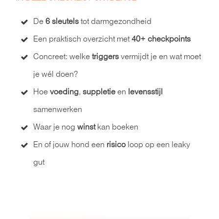
De
6 sleutels
tot darmgezondheid
Een praktisch overzicht met
40+ checkpoints
Concreet: welke
triggers
vermijdt je en wat moet
je wél doen?
Hoe
voeding
,
suppletie
en
levensstijl
samenwerken
Waar je nog
winst
kan boeken
En of jouw hond een
risico
loop op een leaky
gut