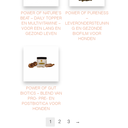
POWER OF NATURE’S
POWER OF PURENESS
BEAT – DAILY TOPPER
–
EN MULTIVITAMINE –
LEVERONDERSTEUNIN
VOOR EEN LANG EN
G EN GEZONDE
GEZOND LEVEN
BIOFILM VOOR
HONDEN
POWER OF GUT
BIOTICS – BLEND VAN
PRO- PRE- EN
POSTBIOTICA VOOR
HONDEN
→
1
2
3