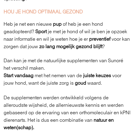
HOU JE
HOND
OPTIMAAL GEZOND
Heb je net een nieuwe
pup
of heb je een hond
geadopteerd?
Sport
je met je hond of wil je ben je opzoek
naar informatie en wil je weten hoe je er
preventief
voor kan
zorgen dat jouw
zo lang mogelijk gezond blijft
?
Dan kan je met de natuurlijke supplementen van Sunoré
het verschil maken.
Start vandaag
met het nemen van de
juiste keuzes
voor
jouw hond, want de juiste zorg is
goud
waard.
De supplementen werden ontwikkeld volgens de
alleroudste wijsheid, de allernieuwste kennis en werden
gebaseerd op de ervaring van een orthomoleculair en kPNI
dierenarts. Het is dus een combinatie van
natuur en
weten(schap).