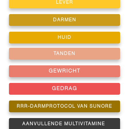
LEVER
DARMEN
HUID
TANDEN
GEWRICHT
GEDRAG
RRR-DARMPROTOCOL VAN SUNORE
AANVULLENDE MULTIVITAMINE