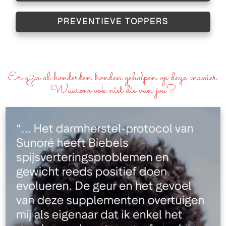
PREVENTIEVE TOPPERS
Er zijn al honderden honden geholpen op deze manier.
Waarom ook niet die van jou?