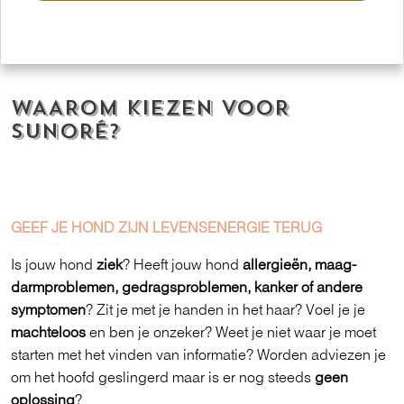
WAAROM KIEZEN VOOR
SUNORÉ?
GEEF JE HOND ZIJN LEVENSENERGIE TERUG
Is jouw hond
ziek
? Heeft jouw hond
a
llergieën, maag-
darmproblemen, gedragsproblemen, kanker of andere
symptomen
? Zit je met je handen in het haar? Voel je je
machteloos
en ben je onzeker? Weet je niet waar je moet
starten met het vinden van informatie? Worden adviezen je
om het hoofd geslingerd maar is er nog steeds
geen
oplossing
?