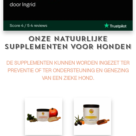
ONZE NATUURLIJKE
SUPPLEMENTEN VOOR HONDEN
DE SUPPLEMENTEN KUNNEN WORDEN INGEZET TER
PREVENTIE
OF TER
ONDERSTEUNING
EN
GENEZING
VAN EEN ZIEKE HOND.