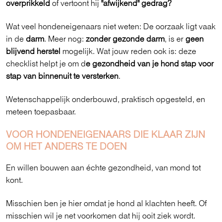
overprikkeld
of vertoont hij
"afwijkend" gedrag?
Wat veel hondeneigenaars niet weten: De oorzaak ligt vaak
in de
darm
. Meer nog:
zonder gezonde darm
, is er
geen
blijvend herstel
mogelijk. Wat jouw reden ook is: deze
checklist helpt je om d
e gezondheid van je hond stap voor
stap van binnenuit te versterken
.
Wetenschappelijk onderbouwd, praktisch opgesteld, en
meteen toepasbaar.
VOOR HONDENEIGENAARS DIE KLAAR ZIJN
OM HET ANDERS TE DOEN
En willen bouwen aan échte gezondheid, van mond tot
kont.
Misschien ben je hier omdat je hond al klachten heeft. Of
misschien wil je net voorkomen dat hij ooit ziek wordt.