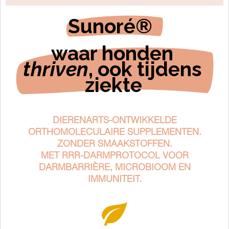
Sunoré®  
waar honden 
thriven
, ook tijdens 
ziekte
DIERENARTS-ONTWIKKELDE
ORTHOMOLECULAIRE SUPPLEMENTEN.
ZONDER SMAAKSTOFFEN.
MET RRR-DARMPROTOCOL VOOR
DARMBARRIÈRE, MICROBIOOM EN
IMMUNITEIT.