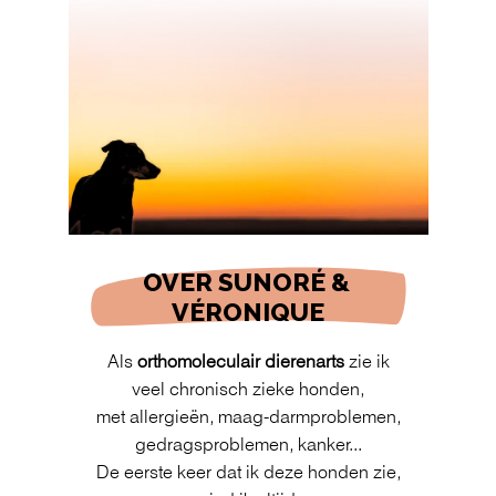
OVER SUNORÉ & 
VÉRONIQUE
Als
orthomoleculair dierenarts
zie ik
veel chronisch zieke honden,
met allergieën, maag-darmproblemen,
gedragsproblemen, kanker...
De eerste keer dat ik deze honden zie,