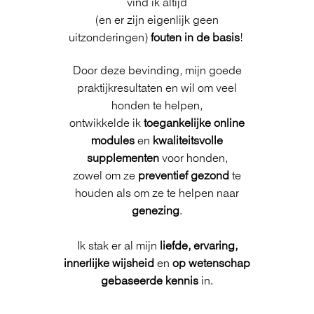
vind ik altijd
(en er zijn eigenlijk geen
uitzonderingen)
fouten in de basis
!
Door deze bevinding, mijn goede
praktijkresultaten en wil om veel
honden te helpen,
ontwikkelde ik
toegankelijke online
modules
en
kwaliteitsvolle
supplementen
voor honden,
zowel om ze
preventief gezond
te
houden als om ze te helpen naar
genezing
.
Ik stak er al mijn
liefde, ervaring,
innerlijke wijsheid
en
op wetenschap
gebaseerde kennis
in.